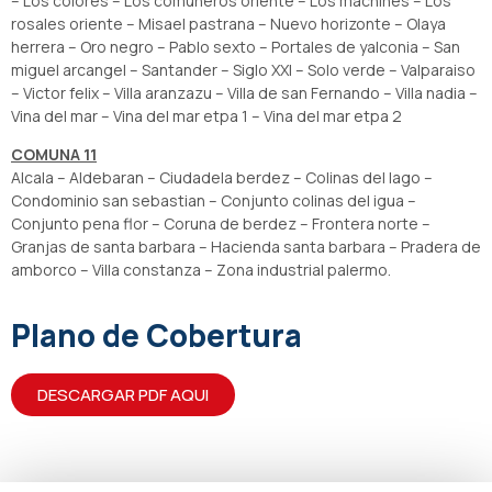
– Los colores – Los comuneros oriente – Los machines – Los
rosales oriente – Misael pastrana – Nuevo horizonte – Olaya
herrera – Oro negro – Pablo sexto – Portales de yalconia – San
miguel arcangel – Santander – Siglo XXI – Solo verde – Valparaiso
– Victor felix – Villa aranzazu – Villa de san Fernando – Villa nadia –
Vina del mar – Vina del mar etpa 1 – Vina del mar etpa 2
COMUNA 11
Alcala – Aldebaran – Ciudadela berdez – Colinas del lago –
Condominio san sebastian – Conjunto colinas del igua –
Conjunto pena flor – Coruna de berdez – Frontera norte –
Granjas de santa barbara – Hacienda santa barbara – Pradera de
amborco – Villa constanza – Zona industrial palermo.
Plano de Cobertura
DESCARGAR PDF AQUI