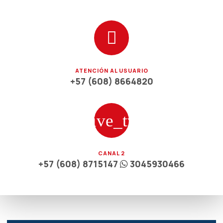
ATENCIÓN AL USUARIO
+57 (608) 8664820
CANAL 2
+57 (608) 8715147
3045930466