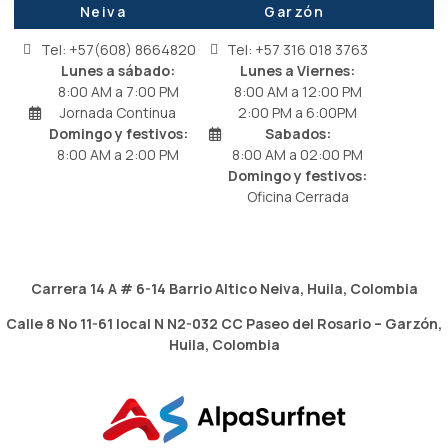
Neiva
Garzón
Tel: +57(608) 8664820
Tel: +57 316 018 3763
Lunes a sábado:
Lunes a Viernes:
8:00 AM a 7:00 PM
8:00 AM a 12:00 PM
Jornada Continua
2:00 PM a 6:00PM
Domingo y festivos:
Sabados:
8:00 AM a 2:00 PM
8:00 AM a 02:00 PM
Domingo y festivos:
Oficina Cerrada
Carrera 14 A # 6-14 Barrio Altico
Neiva, Huila, Colombia
Calle 8 No 11-61 local N N2-032 CC Paseo del Rosario
– Garzón,
Huila, Colombia