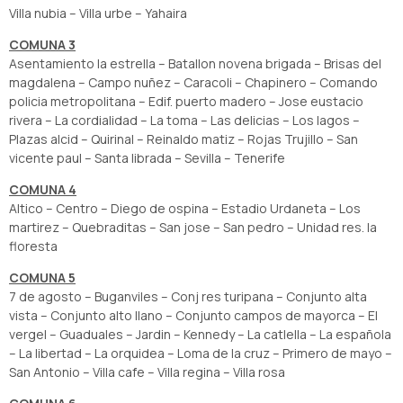
Villa nubia – Villa urbe – Yahaira
COMUNA 3
Asentamiento la estrella – Batallon novena brigada – Brisas del
magdalena – Campo nuñez – Caracoli – Chapinero – Comando
policia metropolitana – Edif. puerto madero – Jose eustacio
rivera – La cordialidad – La toma – Las delicias – Los lagos –
Plazas alcid – Quirinal – Reinaldo matiz – Rojas Trujillo – San
vicente paul – Santa librada – Sevilla – Tenerife
COMUNA 4
Altico – Centro – Diego de ospina – Estadio Urdaneta – Los
martirez – Quebraditas – San jose – San pedro – Unidad res. la
floresta
COMUNA 5
7 de agosto – Buganviles – Conj res turipana – Conjunto alta
vista – Conjunto alto llano – Conjunto campos de mayorca – El
vergel – Guaduales – Jardin – Kennedy – La catlella – La española
– La libertad – La orquidea – Loma de la cruz – Primero de mayo –
San Antonio – Villa cafe – Villa regina – Villa rosa