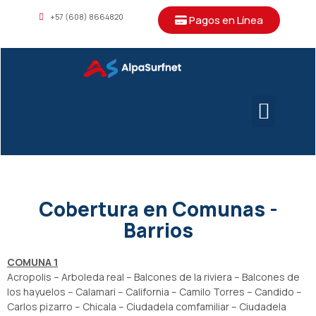
+57 (608) 8664820
Pagos en Línea
Cobertura en Comunas -
Barrios
COMUNA 1
Acropolis – Arboleda real – Balcones de la riviera – Balcones de
los hayuelos – Calamari – California – Camilo Torres – Candido –
Carlos pizarro – Chicala – Ciudadela comfamiliar – Ciudadela