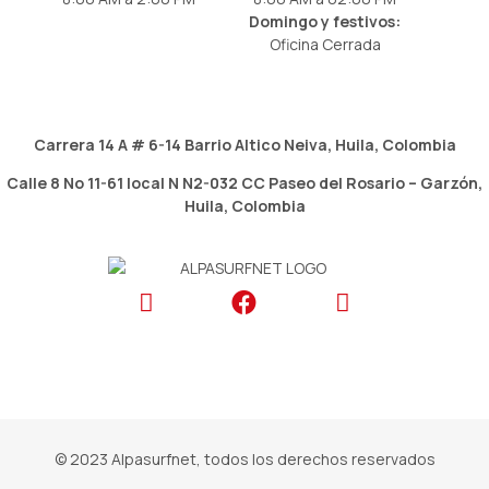
Domingo y festivos:
Oficina Cerrada
Carrera 14 A # 6-14 Barrio Altico
Neiva, Huila, Colombia
Calle 8 No 11-61 local N N2-032 CC Paseo del Rosario
– Garzón,
Huila, Colombia
© 2023 Alpasurfnet, todos los derechos reservados