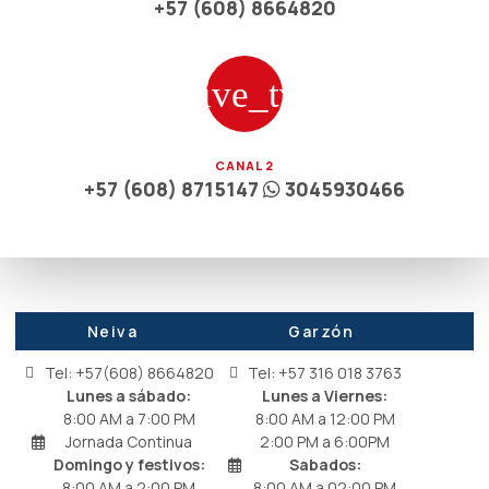
+57 (608) 8664820
CANAL 2
+57 (608) 8715147
3045930466
Neiva
Garzón
Tel: +57(608) 8664820
Tel: +57 316 018 3763
Lunes a sábado:
Lunes a Viernes:
8:00 AM a 7:00 PM
8:00 AM a 12:00 PM
Jornada Continua
2:00 PM a 6:00PM
Domingo y festivos:
Sabados:
8:00 AM a 2:00 PM
8:00 AM a 02:00 PM