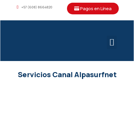
+57 (608) 8664820
Pagos en Línea
Servicios Canal Alpasurfnet